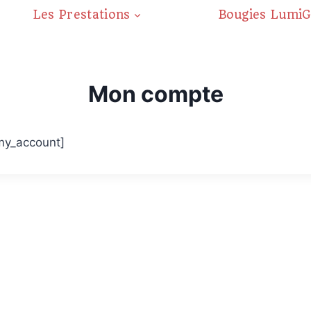
Les Prestations
Bougies Lumi
Mon compte
y_account]