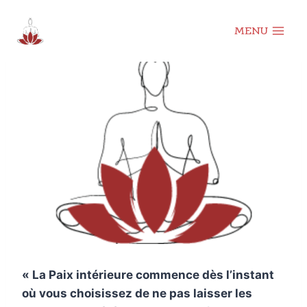
Aller
au
MENU
contenu
« La Paix intérieure commence dès l’instant
où vous choisissez de ne pas laisser les