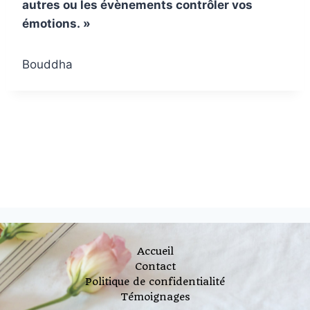
autres ou les évènements contrôler vos
émotions. »
Bouddha
Accueil
Contact
Politique de confidentialité
Témoignages